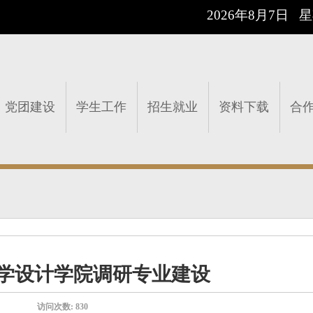
2026年8月7日 
党团建设
学生工作
招生就业
资料下载
合
学设计学院调研专业建设
访问次数:
830